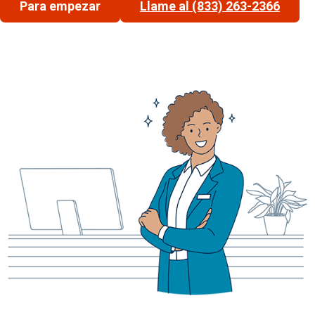
Para empezar
Llame al (833) 263-2366