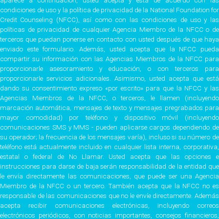
condiciones de uso y la política de privacidad de la National Foundation for
Credit Counseling (NFCC), así como con las condiciones de uso y las
políticas de privacidad de cualquier Agencia Miembro de la NFCC o de
terceros que puedan ponerse en contacto con usted después de que haya
enviado este formulario. Además, usted acepta que la NFCC pueda
compartir su información con las Agencias Miembros de la NFCC para
proporcionarle asesoramiento y educación, o con terceros para
proporcionarle servicios adicionales. Asimismo, usted acepta que está
dando su consentimiento expreso «por escrito» para que la NFCC y las
Agencias Miembros de la NFCC, o terceros, le llamen (incluyendo
marcación automática, mensajes de texto y mensajes pregrabados para
mayor comodidad) por teléfono y dispositivo móvil (incluyendo
comunicaciones SMS y MMS - pueden aplicarse cargos dependiendo de
su operador; la frecuencia de los mensajes varía), incluso si su número de
teléfono está actualmente incluido en cualquier lista interna, corporativa,
estatal o federal de No Llamar. Usted acepta que las opciones e
instrucciones para darse de baja serán responsabilidad de la entidad que
le envía directamente las comunicaciones, que puede ser una Agencia
Miembro de la NFCC o un tercero. También acepta que la NFCC no es
responsable de las comunicaciones que no le envíe directamente. Además
acepta recibir comunicaciones electrónicas, incluyendo correos
electrónicos periódicos, con noticias importantes, consejos financieros,