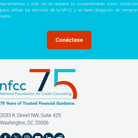
herramientas y más. No se requiere su consentimiento como condición
para utilizar los servicios de la NFCC y no tiene obligación de comprar
nada.
2033 K Street NW, Suite 425
Washington, DC 20006