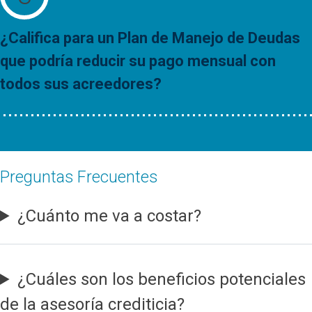
¿Califica para un Plan de Manejo de Deudas
que podría reducir su pago mensual con
todos sus acreedores?
Preguntas Frecuentes
¿Cuánto me va a costar?
¿Cuáles son los beneficios potenciales
de la asesoría crediticia?