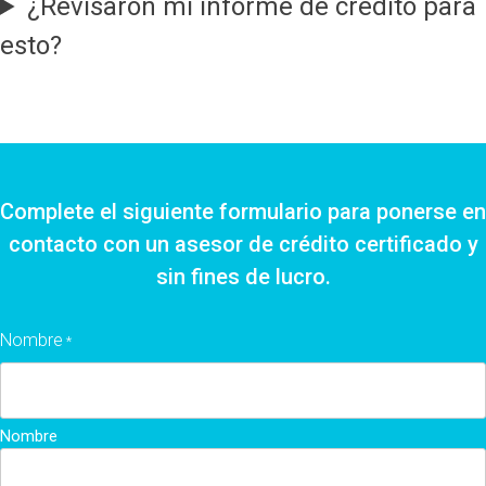
¿Revisaron mi informe de crédito para
esto?
Complete el siguiente formulario para ponerse en
contacto con un asesor de crédito certificado y
sin fines de lucro.
Nombre
*
Nombre